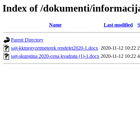
Index of /dokumenti/informacij
Name
Last modified
S
Parent Directory
sajt-kktnegyzetmeterek rendelet2020-1.docx
2020-11-12 10:22
sajt-skupstina 2020-cena kvadrata (1)-1.docx
2020-11-12 10:22