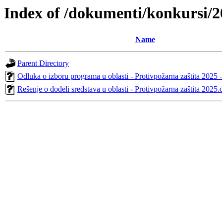
Index of /dokumenti/konkursi/2
Name
Parent Directory
Odluka o izboru programa u oblasti - Protivpožarna zaštita 2025 
Rešenje o dodeli sredstava u oblasti - Protivpožarna zaštita 2025