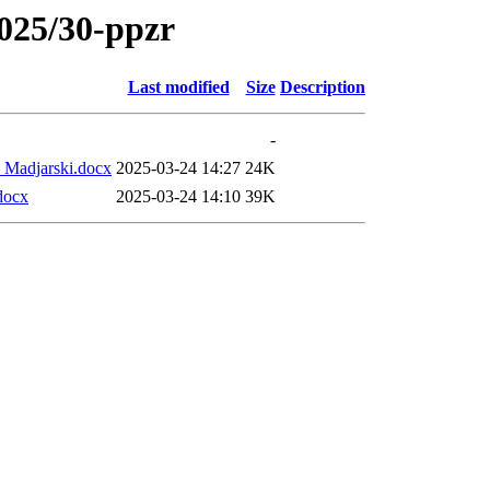
025/30-ppzr
Last modified
Size
Description
-
- Madjarski.docx
2025-03-24 14:27
24K
.docx
2025-03-24 14:10
39K