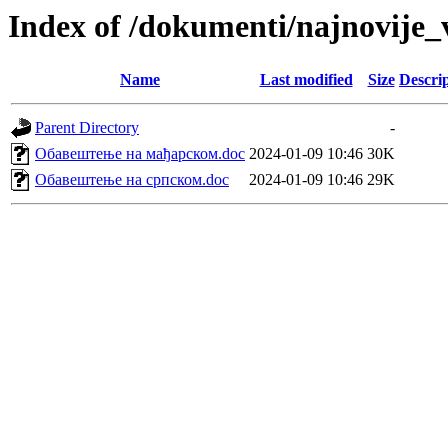
Index of /dokumenti/najnovije_
Name
Last modified
Size
Descri
Parent Directory
-
Обавештење на мађарском.doc
2024-01-09 10:46
30K
Обавештење на српском.doc
2024-01-09 10:46
29K