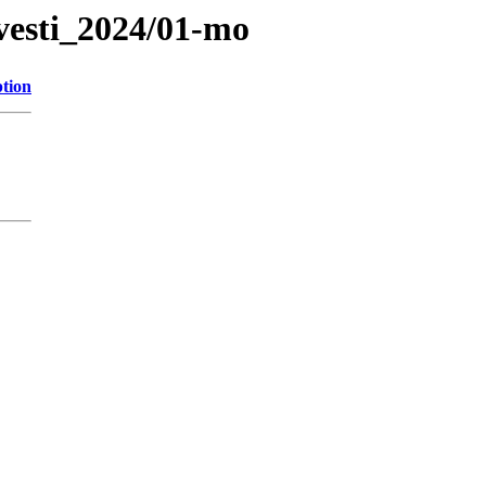
vesti_2024/01-mo
ption