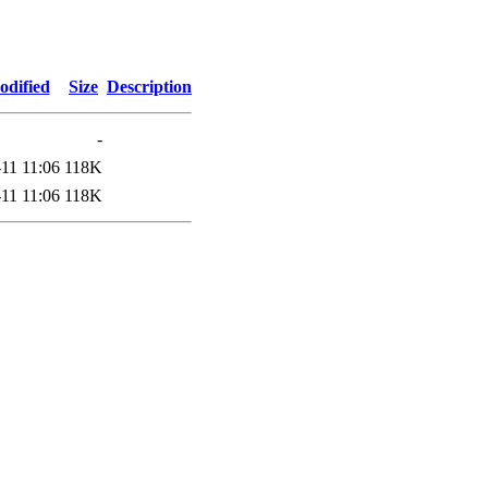
odified
Size
Description
-
11 11:06
118K
11 11:06
118K