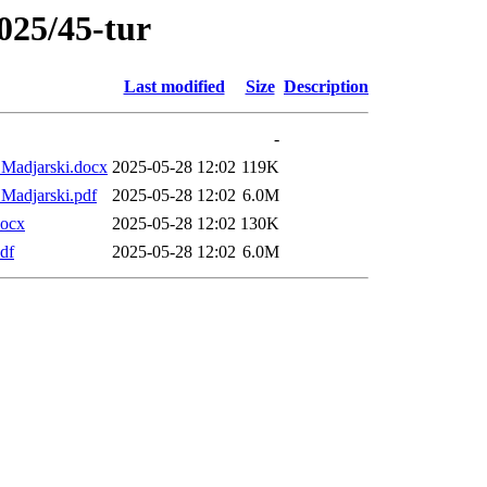
025/45-tur
Last modified
Size
Description
-
- Madjarski.docx
2025-05-28 12:02
119K
- Madjarski.pdf
2025-05-28 12:02
6.0M
docx
2025-05-28 12:02
130K
pdf
2025-05-28 12:02
6.0M