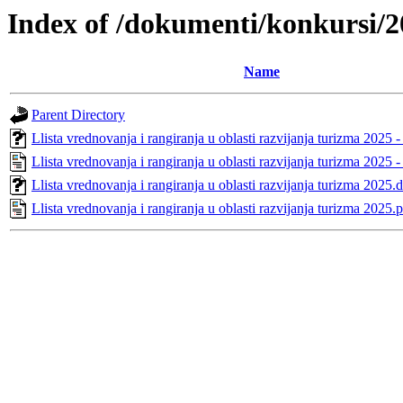
Index of /dokumenti/konkursi/2
Name
Parent Directory
Llista vrednovanja i rangiranja u oblasti razvijanja turizma 2025 
Llista vrednovanja i rangiranja u oblasti razvijanja turizma 2025 
Llista vrednovanja i rangiranja u oblasti razvijanja turizma 2025.
Llista vrednovanja i rangiranja u oblasti razvijanja turizma 2025.